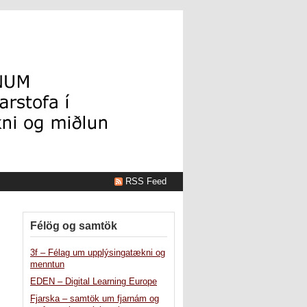
RSS Feed
Félög og samtök
3f – Félag um upplýsingatækni og
menntun
EDEN – Digital Learning Europe
Fjarska – samtök um fjarnám og