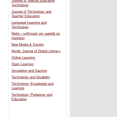
Journal of Special Education
Technology
Journal of Technology and
Teacher Education
Language Learning and
Technology
Netla – veftímarit um uppeldi og
menntun
New Media & Society
Nordic Journal of Digital Literacy
Online Learning
Open Learning
Simulation and Gaming
Technology and Disability
Technology, Knowledge and
Learning
Technology, Pedagogy and
Education