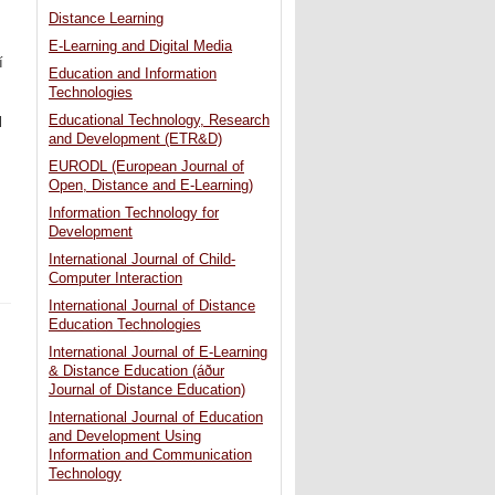
Distance Learning
E-Learning and Digital Media
í
Education and Information
Technologies
Educational Technology, Research
l
and Development (ETR&D)
EURODL (European Journal of
Open, Distance and E-Learning)
Information Technology for
Development
International Journal of Child-
Computer Interaction
International Journal of Distance
Education Technologies
International Journal of E-Learning
& Distance Education (áður
Journal of Distance Education)
International Journal of Education
and Development Using
Information and Communication
Technology