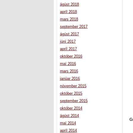
ágúst 2018
apríl 2018
mars 2018
september 2017
ágúst 2017
júní 2017
apríl 2017
október 2016
maí 2016
mars 2016
janúar 2016
nóvember 2015
október 2015
september 2015
október 2014
ágúst 2014
G
maí 2014
apríl 2014