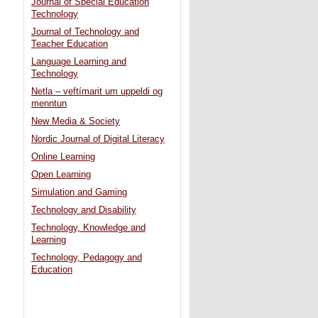
Journal of Special Education
Technology
Journal of Technology and
Teacher Education
:
Language Learning and
Technology
Netla – veftímarit um uppeldi og
menntun
New Media & Society
Nordic Journal of Digital Literacy
Online Learning
Open Learning
Simulation and Gaming
Technology and Disability
Technology, Knowledge and
Learning
Technology, Pedagogy and
Education