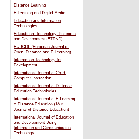
Distance Learning
E-Learning and Digital Media
Education and Information
Technologies
Educational Technology, Research
and Development (ETR&D)
EURODL (European Journal of
Open, Distance and E-Learning)
Information Technology for
Development
International Journal of Child-
Computer Interaction
International Journal of Distance
Education Technologies
International Journal of E-Learning
& Distance Education (áður
Journal of Distance Education)
International Journal of Education
and Development Using
Information and Communication
Technology