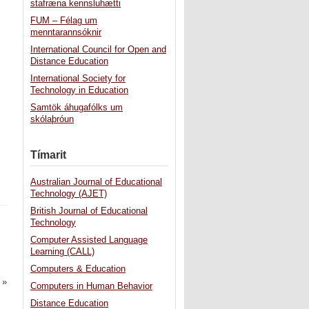
stafræna kennsluhætti
FUM – Félag um
menntarannsóknir
International Council for Open and
Distance Education
International Society for
Technology in Education
Samtök áhugafólks um
skólaþróun
Tímarit
Australian Journal of Educational
Technology (AJET)
British Journal of Educational
Technology
Computer Assisted Language
Learning (CALL)
Computers & Education
»
Computers in Human Behavior
Distance Education