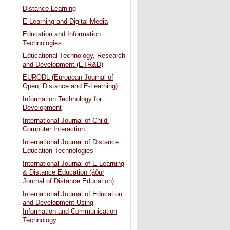
Distance Learning
E-Learning and Digital Media
Education and Information
Technologies
Educational Technology, Research
and Development (ETR&D)
EURODL (European Journal of
Open, Distance and E-Learning)
Information Technology for
Development
International Journal of Child-
Computer Interaction
International Journal of Distance
Education Technologies
International Journal of E-Learning
& Distance Education (áður
Journal of Distance Education)
International Journal of Education
and Development Using
Information and Communication
Technology