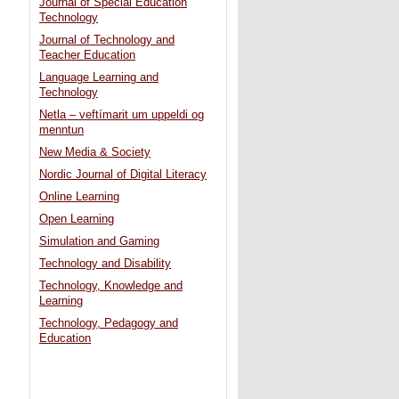
Journal of Special Education
Technology
Journal of Technology and
Teacher Education
Language Learning and
Technology
Netla – veftímarit um uppeldi og
menntun
New Media & Society
Nordic Journal of Digital Literacy
Online Learning
Open Learning
Simulation and Gaming
Technology and Disability
Technology, Knowledge and
Learning
Technology, Pedagogy and
Education