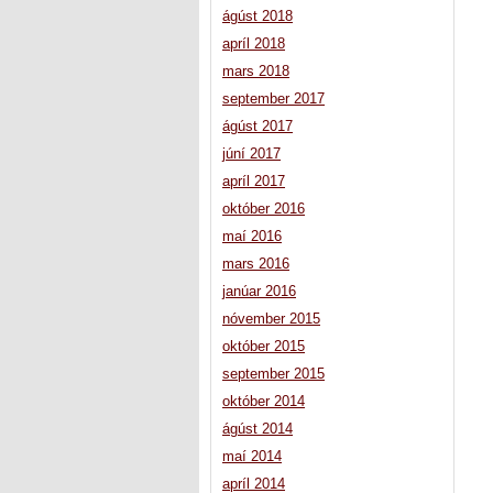
ágúst 2018
apríl 2018
mars 2018
september 2017
ágúst 2017
júní 2017
apríl 2017
október 2016
maí 2016
mars 2016
janúar 2016
nóvember 2015
október 2015
september 2015
október 2014
ágúst 2014
maí 2014
apríl 2014